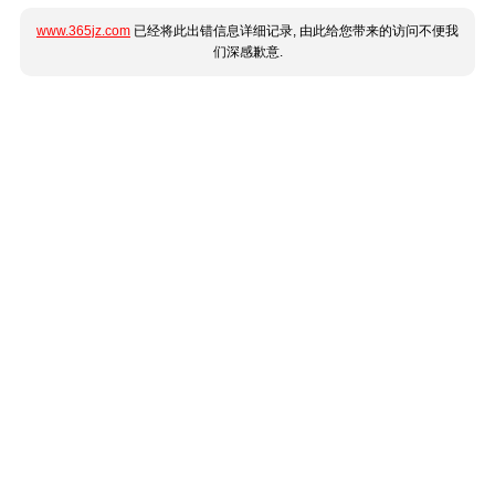
www.365jz.com
已经将此出错信息详细记录, 由此给您带来的访问不便我
们深感歉意.