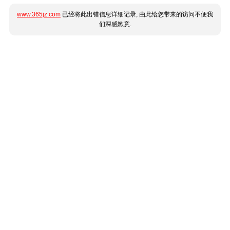
www.365jz.com
已经将此出错信息详细记录, 由此给您带来的访问不便我
们深感歉意.