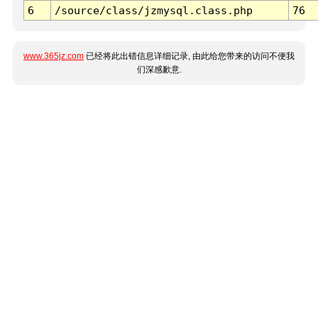
6
/source/class/jzmysql.class.php
76
www.365jz.com
已经将此出错信息详细记录, 由此给您带来的访问不便我
们深感歉意.