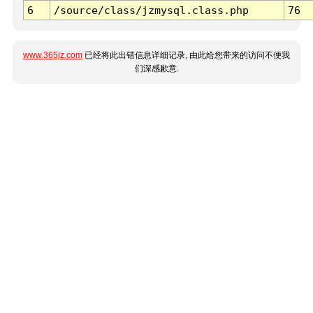
6
/source/class/jzmysql.class.php
76
www.365jz.com
已经将此出错信息详细记录, 由此给您带来的访问不便我
们深感歉意.