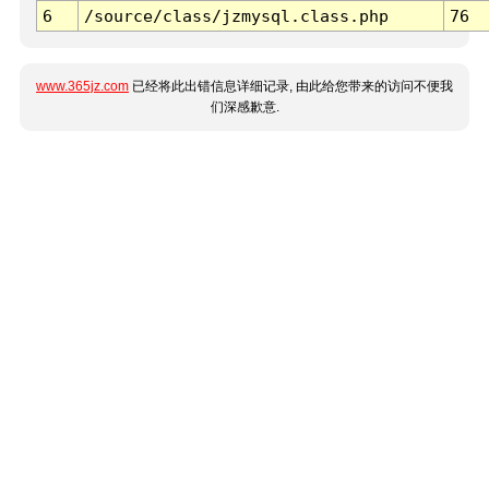
6
/source/class/jzmysql.class.php
76
www.365jz.com
已经将此出错信息详细记录, 由此给您带来的访问不便我
们深感歉意.