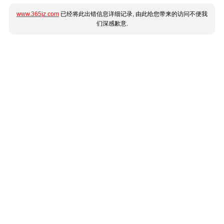
www.365jz.com
已经将此出错信息详细记录, 由此给您带来的访问不便我
们深感歉意.