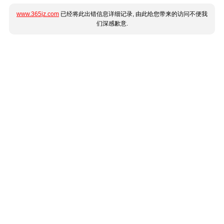
www.365jz.com
已经将此出错信息详细记录, 由此给您带来的访问不便我
们深感歉意.