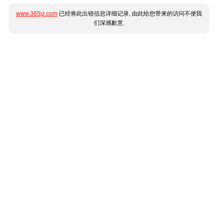
www.365jz.com
已经将此出错信息详细记录, 由此给您带来的访问不便我
们深感歉意.