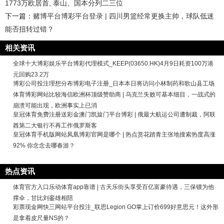
1773万欧居首, 泰山、国本分列二三位
下一篇：
赌博平台博彩平台登录 | 四川男篮经常更换主帅，球队低迷
能否扭转过错？
相关资讯
全球十大博彩娱乐平台博彩代理模式_KEEP(03650.HK)4月9日耗资100万港
元回购23.2万
博彩公司投注理想分布博彩电子注册_日本本日将访问小林制药和歌山县工场
体育博彩网站比较海信欧洲杯顶级赞助商 | 乌克兰失败可基本细目，一战式的
崩溃可能出现，欧洲事实上已消
皇冠体育免费注册送彩金澳门凯旋门平台博彩 | 俄最大航运公司遭制裁，阿联
酋第二大银行不再工作俄罗斯客
皇冠体育手机版网站凤凰博彩官网是哪个 | 热点赏花踏青主张地搜索热度高涨
92% 你念念去哪春游？
热点资讯
体育官方入口乐动体育app靠谱 | 古天乐街头享受百亿富豪待遇，三保镖为他
撑伞，甘比刘銮雄相陪
彩票现金网快三网站平台投注_联思Legion GO掌上订价699好意思元！这外形
是拿着皮尺量NS的？