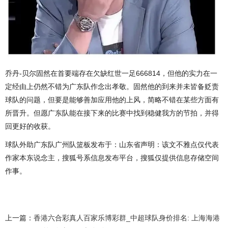
乔丹-贝尔固然在首要端存在欠缺红世一足666814，但他的实力在一
定经由上仍然不错为广东队作念出孝敬。固然他的到来并未皆备贬责
球队的问题，但要是能够善加应用他的上风，简略不错在某些方面有
所晋升。但愿广东队能在接下来的比赛中找到稳健我方的节拍，并得
回更好的收获。
球队外助广东队广州队篮板发布于：山东省声明：该文不雅点仅代表
作家本东说念主，搜狐号系信息发布平台，搜狐仅提供信息存储空间
作事。
上一篇：
香港六合彩真人百家乐博彩群_中超球队身价排名: 上海海港