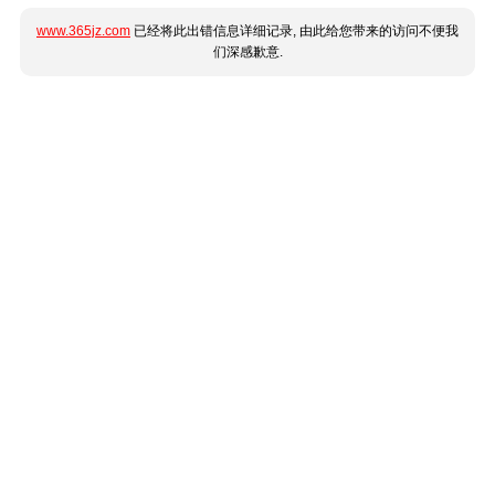
www.365jz.com
已经将此出错信息详细记录, 由此给您带来的访问不便我
们深感歉意.