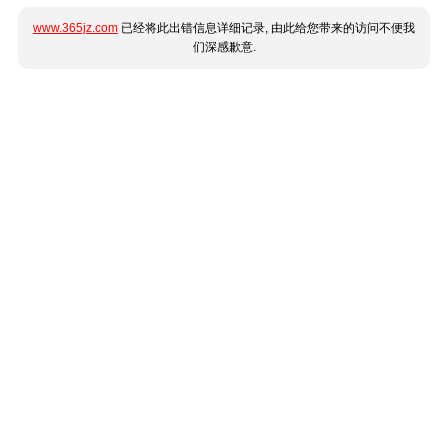
www.365jz.com
已经将此出错信息详细记录, 由此给您带来的访问不便我
们深感歉意.