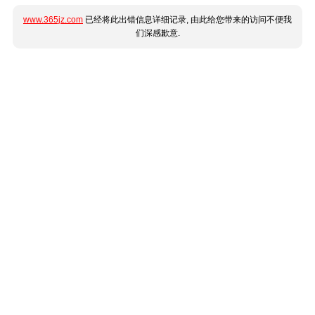
www.365jz.com
已经将此出错信息详细记录, 由此给您带来的访问不便我
们深感歉意.