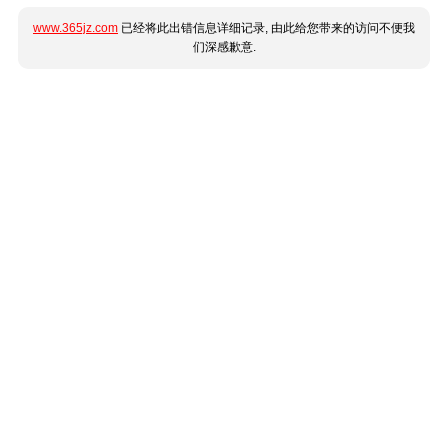
www.365jz.com
已经将此出错信息详细记录, 由此给您带来的访问不便我
们深感歉意.