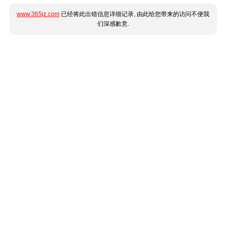
www.365jz.com
已经将此出错信息详细记录, 由此给您带来的访问不便我
们深感歉意.