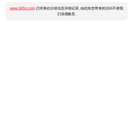
www.365jz.com
已经将此出错信息详细记录, 由此给您带来的访问不便我
们深感歉意.