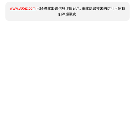
www.365jz.com
已经将此出错信息详细记录, 由此给您带来的访问不便我
们深感歉意.