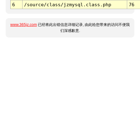
6
/source/class/jzmysql.class.php
76
www.365jz.com
已经将此出错信息详细记录, 由此给您带来的访问不便我
们深感歉意.