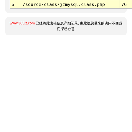
6
/source/class/jzmysql.class.php
76
www.365jz.com
已经将此出错信息详细记录, 由此给您带来的访问不便我
们深感歉意.