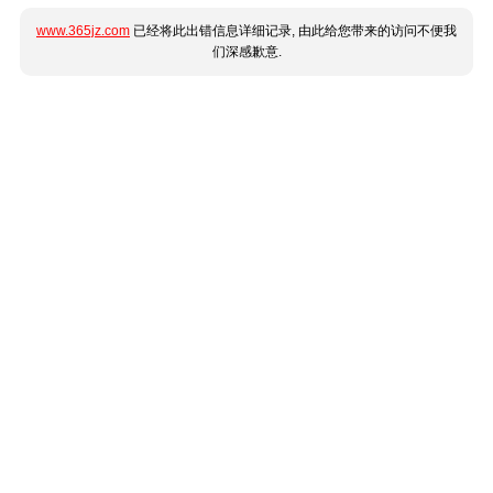
www.365jz.com
已经将此出错信息详细记录, 由此给您带来的访问不便我
们深感歉意.