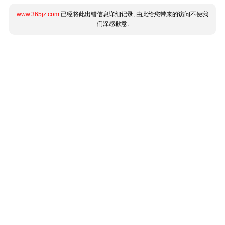
www.365jz.com
已经将此出错信息详细记录, 由此给您带来的访问不便我
们深感歉意.