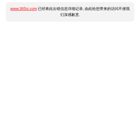
www.365jz.com
已经将此出错信息详细记录, 由此给您带来的访问不便我
们深感歉意.