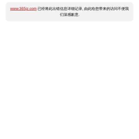
www.365jz.com
已经将此出错信息详细记录, 由此给您带来的访问不便我
们深感歉意.