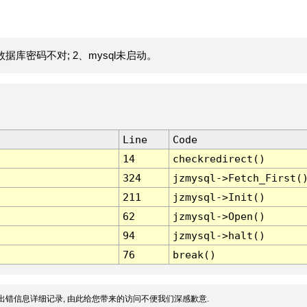
据库密码不对; 2、mysql未启动。
Line
Code
14
checkredirect()
324
jzmysql->Fetch_First(
211
jzmysql->Init()
62
jzmysql->Open()
94
jzmysql->halt()
76
break()
出错信息详细记录, 由此给您带来的访问不便我们深感歉意.