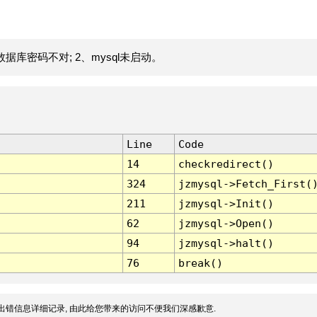
据库密码不对; 2、mysql未启动。
Line
Code
14
checkredirect()
324
jzmysql->Fetch_First(
211
jzmysql->Init()
62
jzmysql->Open()
94
jzmysql->halt()
76
break()
出错信息详细记录, 由此给您带来的访问不便我们深感歉意.