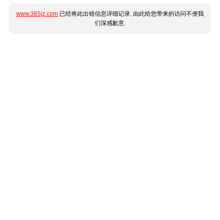
www.365jz.com
已经将此出错信息详细记录, 由此给您带来的访问不便我
们深感歉意.